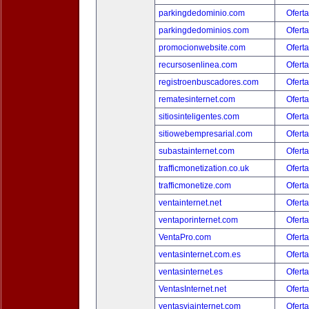
parkingdedominio.com
Oferta
parkingdedominios.com
Oferta
promocionwebsite.com
Oferta
recursosenlinea.com
Oferta
registroenbuscadores.com
Oferta
rematesinternet.com
Oferta
sitiosinteligentes.com
Oferta
sitiowebempresarial.com
Oferta
subastainternet.com
Oferta
trafficmonetization.co.uk
Oferta
trafficmonetize.com
Oferta
ventainternet.net
Oferta
ventaporinternet.com
Oferta
VentaPro.com
Oferta
ventasinternet.com.es
Oferta
ventasinternet.es
Oferta
VentasInternet.net
Oferta
ventasviainternet.com
Oferta