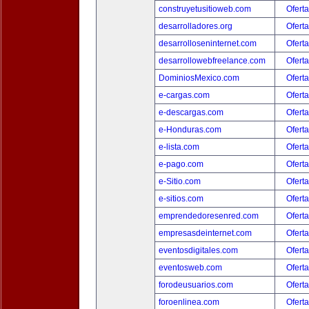
construyetusitioweb.com
Oferta
desarrolladores.org
Oferta
desarrolloseninternet.com
Oferta
desarrollowebfreelance.com
Oferta
DominiosMexico.com
Oferta
e-cargas.com
Oferta
e-descargas.com
Oferta
e-Honduras.com
Oferta
e-lista.com
Oferta
e-pago.com
Oferta
e-Sitio.com
Oferta
e-sitios.com
Oferta
emprendedoresenred.com
Oferta
empresasdeinternet.com
Oferta
eventosdigitales.com
Oferta
eventosweb.com
Oferta
forodeusuarios.com
Oferta
foroenlinea.com
Oferta