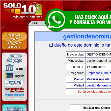
gestiondenomin
El dueño de este dominio lo ha
Mayusculas:
GESTIONDENOM
Minusculas:
gestiondenomina
Longitud:
16 caracteres
Categorias:
Empresas e Indust
Precio:
Realizar una ofer
Visitar!
gestiondenomin
Serán consideradas ofer
Realizar una Oferta