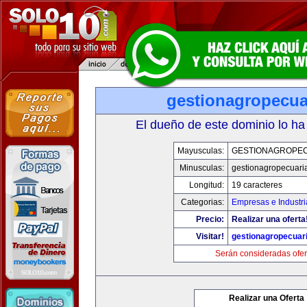
gestionagropecua
El dueño de este dominio lo ha
Mayusculas:
GESTIONAGROPE
Minusculas:
gestionagropecuari
Longitud:
19 caracteres
Categorias:
Empresas e Industri
Precio:
Realizar una oferta
Visitar!
gestionagropecuar
Serán consideradas ofer
Realizar una Oferta