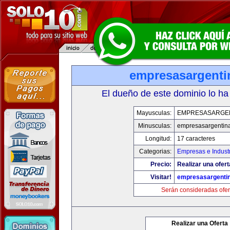
empresasargenti
El dueño de este dominio lo ha
Mayusculas:
EMPRESASARGE
Minusculas:
empresasargentin
Longitud:
17 caracteres
Categorias:
Empresas e Indust
Precio:
Realizar una ofert
Visitar!
empresasargenti
Serán consideradas ofer
Realizar una Oferta