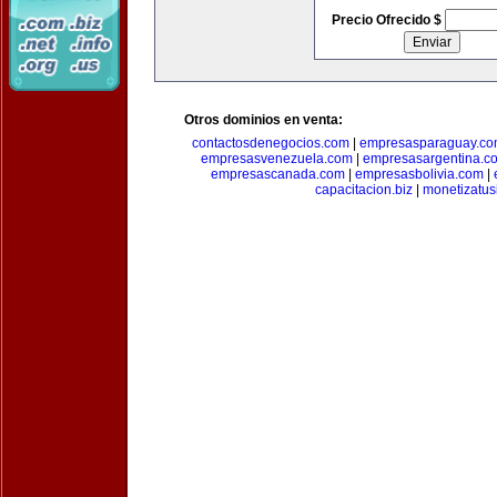
Precio Ofrecido $
Otros dominios en venta:
contactosdenegocios.com
|
empresasparaguay.c
empresasvenezuela.com
|
empresasargentina.c
empresascanada.com
|
empresasbolivia.com
|
capacitacion.biz
|
monetizatus