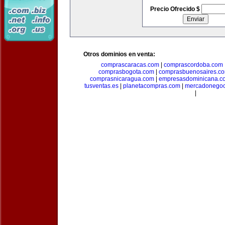
Precio Ofrecido $
Otros dominios en venta:
comprascaracas.com
|
comprascordoba.com
comprasbogota.com
|
comprasbuenosaires.c
comprasnicaragua.com
|
empresasdominicana.c
tusventas.es
|
planetacompras.com
|
mercadonegoc
|