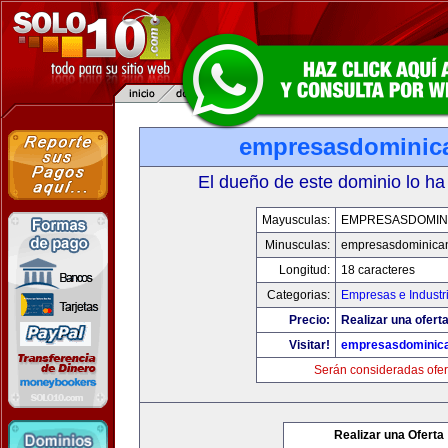
empresasdominic
El dueño de este dominio lo ha
Mayusculas:
EMPRESASDOMIN
Minusculas:
empresasdominica
Longitud:
18 caracteres
Categorias:
Empresas e Industr
Precio:
Realizar una oferta
Visitar!
empresasdominic
Serán consideradas ofer
Realizar una Oferta