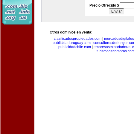
Precio Ofrecido $
Otros dominios en venta:
clasificadospropiedades.com
|
mercadosdigitale
publicidaduruguay.com
|
consultoresderiesgos.c
publicidadchile.com
|
empresasexportadoras.
turismodecompras.co