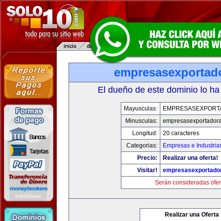
empresasexportad
El dueño de este dominio lo ha
Mayusculas:
EMPRESASEXPORT
Minusculas:
empresasexportador
Longitud:
20 caracteres
Categorias:
Empresas e Industria
Precio:
Realizar una oferta!
Visitar!
empresasexportado
Serán consideradas ofer
Realizar una Oferta