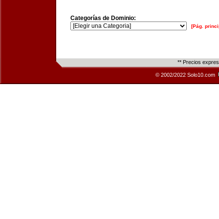
Categorías de Dominio:
[Pág. princi
** Precios expre
© 2002/2022 Solo10.com