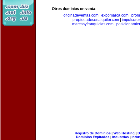
Otros dominios en venta:
oficinadeventas.com
|
expomarca.com
|
prom
propiedadesenalquiler.com
|
impulsore
marcasyfranquicias.com
|
posicionamie
Registro de Dominios
|
Web Hosting
|
D
Dominios Expirados
|
Industrias
|
Indu