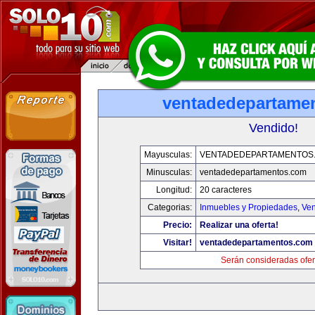
ventadedepartame
Vendido!
Mayusculas:
VENTADEDEPARTAMENTOS
Minusculas:
ventadedepartamentos.com
Longitud:
20 caracteres
Categorias:
Inmuebles y Propiedades
,
Ven
Precio:
Realizar una oferta!
Visitar!
ventadedepartamentos.com
Serán consideradas ofer