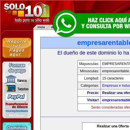
empresarentabl
El dueño de este dominio lo ha
Mayusculas:
EMPRESARENT
Minusculas:
empresarentable
Longitud:
15 caracteres
Categorias:
Empresas e Indus
Precio:
Realizar una ofer
Visitar!
empresarentabl
Serán consideradas ofer
Realizar una Oferta