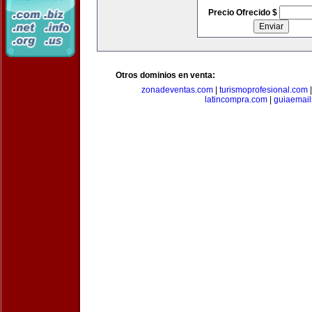
Precio Ofrecido $
Otros dominios en venta:
zonadeventas.com
|
turismoprofesional.com
latincompra.com
|
guiaemail