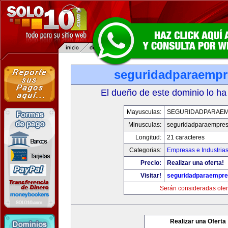
seguridadparaemp
El dueño de este dominio lo ha
Mayusculas:
SEGURIDADPARAE
Minusculas:
seguridadparaempre
Longitud:
21 caracteres
Categorias:
Empresas e Industria
Precio:
Realizar una oferta!
Visitar!
seguridadparaempr
Serán consideradas ofer
Realizar una Oferta