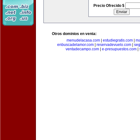
Precio Ofrecido $
Otros dominios en venta:
menudelacasa.com
|
estudiegratis.com
|
ma
enbuscadelamor.com
|
reservadevuelo.com
|
se
ventadecampo.com
|
e-presupuestos.com
|