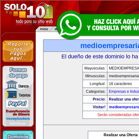
medioempresari
El dueño de este dominio lo ha
Mayusculas:
MEDIOEMPRESA
Minusculas:
medioempresaria
Longitud:
16 caracteres
Categorias:
Empresas e Indus
Precio:
Realizar una ofer
Visitar!
medioempresari
Serán consideradas ofer
Realizar una Oferta