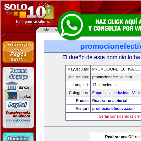
promocionefecti
El dueño de este dominio lo ha
Mayusculas:
PROMOCIONEFECTIVA.C
Minusculas:
promocionefectiva.com
Longitud:
17 caracteres
Categorias:
Empresas e Industrias
,
Vent
Precio:
Realizar una oferta!
Visitar!
promocionefectiva.com
Serán consideradas ofer
Realizar una Oferta