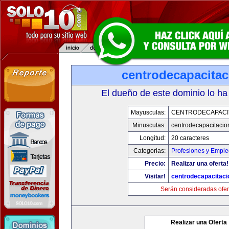
centrodecapacita
El dueño de este dominio lo ha
Mayusculas:
CENTRODECAPACI
Minusculas:
centrodecapacitaci
Longitud:
20 caracteres
Categorias:
Profesiones y Empl
Precio:
Realizar una oferta!
Visitar!
centrodecapacitac
Serán consideradas ofer
Realizar una Oferta