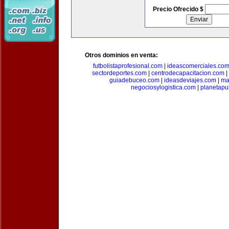
Precio Ofrecido $
Otros dominios en venta:
futbolistaprofesional.com
|
ideascomerciales.co
sectordeportes.com
|
centrodecapacitacion.com
|
guiadebuceo.com
|
ideasdeviajes.com
|
ma
negociosylogistica.com
|
planetapu