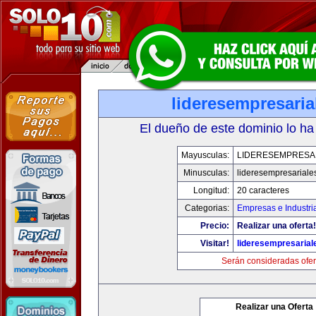
lideresempresari
El dueño de este dominio lo ha
Mayusculas:
LIDERESEMPRESA
Minusculas:
lideresempresariale
Longitud:
20 caracteres
Categorias:
Empresas e Industri
Precio:
Realizar una oferta!
Visitar!
lideresempresaria
Serán consideradas ofer
Realizar una Oferta