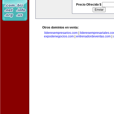
Precio Ofrecido $
Otros dominios en venta:
lideresempresarios.com
|
lideresempresariales.c
expodenegocios.com
|
entrenadordeventas.com
|