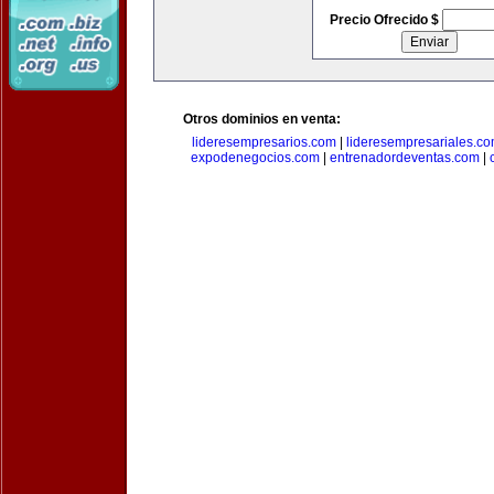
Precio Ofrecido $
Otros dominios en venta:
lideresempresarios.com
|
lideresempresariales.c
expodenegocios.com
|
entrenadordeventas.com
|