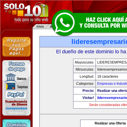
lideresempresar
El dueño de este dominio lo ha
Mayusculas:
LIDERESEMPRES
Minusculas:
lideresempresario
Longitud:
18 caracteres
Categorias:
Empresas e Industr
Precio:
Realizar una ofert
Visitar!
lideresempresari
Serán consideradas ofer
Realizar una Oferta