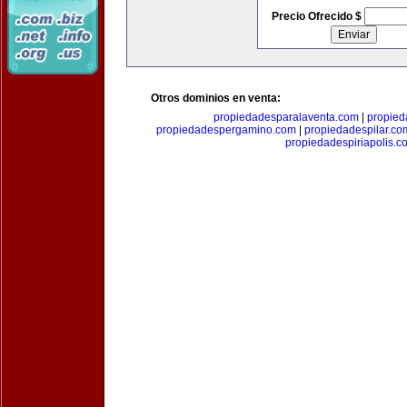
Precio Ofrecido $
Otros dominios en venta:
propiedadesparalaventa.com
|
propie
propiedadespergamino.com
|
propiedadespilar.co
propiedadespiriapolis.c