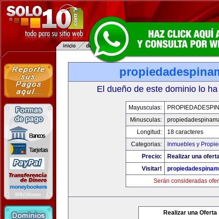
propiedadespina
El dueño de este dominio lo ha
Mayusculas:
PROPIEDADESPI
Minusculas:
propiedadespinam
Longitud:
18 caracteres
Categorias:
Inmuebles y Propi
Precio:
Realizar una ofert
Visitar!
propiedadespinam
Serán consideradas ofer
Realizar una Oferta