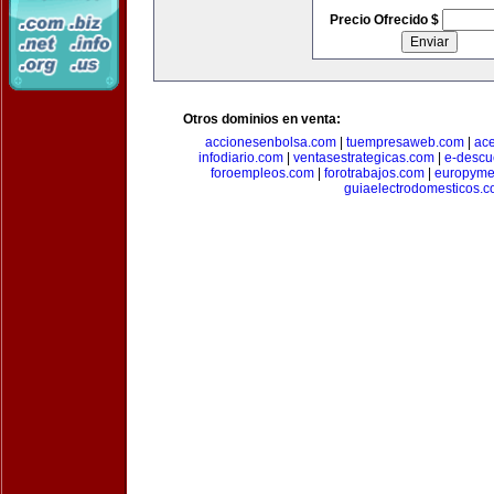
Precio Ofrecido $
Otros dominios en venta:
accionesenbolsa.com
|
tuempresaweb.com
|
ac
infodiario.com
|
ventasestrategicas.com
|
e-descu
foroempleos.com
|
forotrabajos.com
|
europyme
guiaelectrodomesticos.