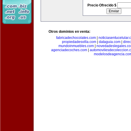
Precio Ofrecido $
Otros dominios en venta:
fabricadechocolates.com
|
noticiasentucelular.
propiedadesvilla.com
|
dataguia.com
|
dire
mundoinmuebles.com
|
novedadeslegales.c
agenciadecoches.com
|
automovilesdecoleccion.
modelosdeagencia.co