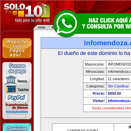
infomendoza
El dueño de este dominio lo ha
Mayusculas:
INFOMENDO
Minusculas:
infomendoza.
Longitud:
11 caracteres
Categorias:
Sin Clasificar
Precio:
$950.00
Visitar!
infomendoza
Serán consideradas ofer
R