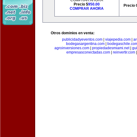
COMPRAR AHORA
Precio $
950.00
Precio 
COMPRAR AHORA
Otros dominios en venta:
publicidadyeventos.com
|
viajepedia.com
|
ar
bodegasargentina.com
|
bodegaschile.co
agroinversiones.com
|
propiedadesmiami.net
|
gu
empresasconectadas.com
|
reinvertir.com