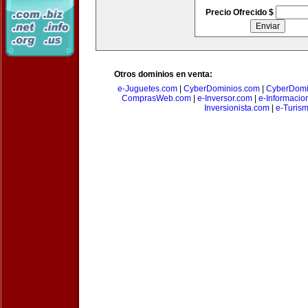
Precio Ofrecido $
Otros dominios en venta:
e-Juguetes.com
|
CyberDominios.com
|
CyberDomi
ComprasWeb.com
|
e-Inversor.com
|
e-Informacio
Inversionista.com
|
e-Turism