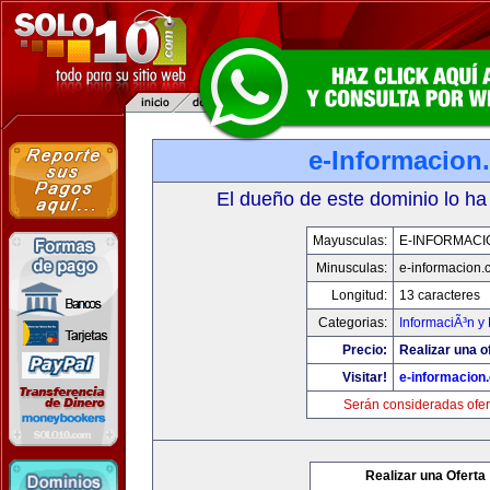
e-Informacion
El dueño de este dominio lo ha
Mayusculas:
E-INFORMACI
Minusculas:
e-informacion.
Longitud:
13 caracteres
Categorias:
InformaciÃ³n y 
Precio:
Realizar una o
Visitar!
e-informacion
Serán consideradas ofer
Realizar una Oferta